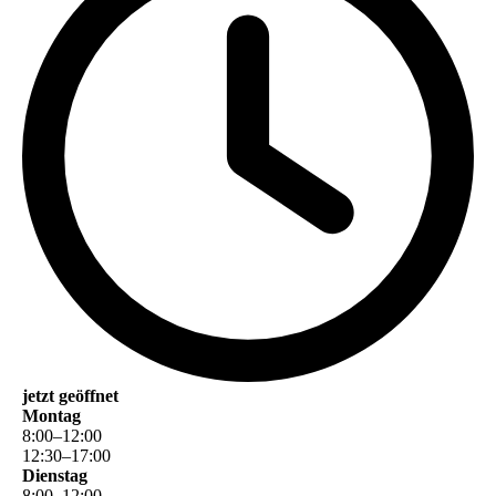
jetzt geöffnet
Montag
8
:
00
–
12
:
00
12
:
30
–
17
:
00
Dienstag
8
:
00
–
12
:
00